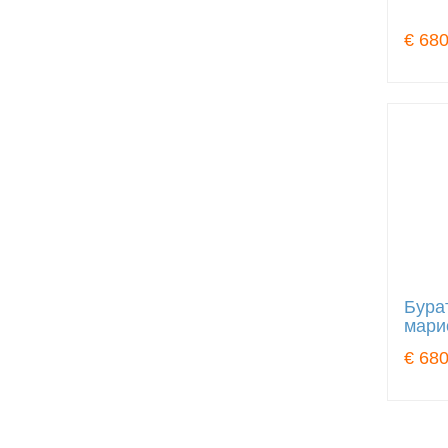
€ 680
Бура
мари
€ 680