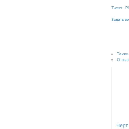
Tweet
Pi
Задать во
Также
Отзыв
Черт