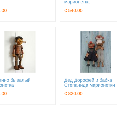
марионетка
.00
€ 540.00
тино бывалый
Дед Дорофей и бабка
онетка
Степанида марионетки
.00
€ 820.00