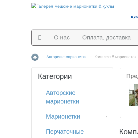
ку
О нас
Оплата, доставка
::
Авторские марионетки
::
Комплект 5 марионеток
Главная страница
Категории
Пре
Авторские
марионетки
Марионетки
Комп
Перчаточные