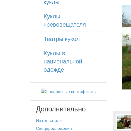
куклы
Куклы
чревовещателя
Театры кукол
Куклы в
национальной
одежде
Дополнительно
Изготовители
Спецпредложения