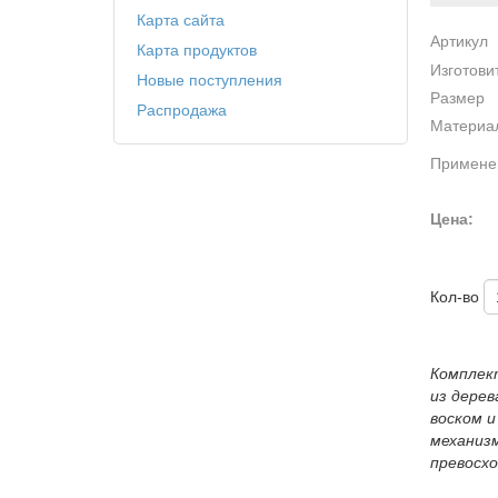
Карта сайта
Артикул
Карта продуктов
Изготови
Новые поступления
Размер
Распродажа
Материа
Примене
Цена:
Кол-во
Комплект
из дерев
воском 
механиз
превосхо