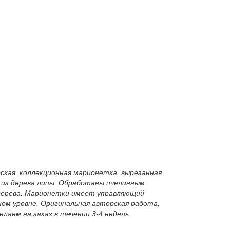
рская, коллекционная марионетка, вырезанная
ы из дерева липы. Обработаны пчелинным
 дерева. Марионетки имеет управляющий
ом уровне. Оригинальная авторская работа,
лаем на заказ в течении 3-4 недель.