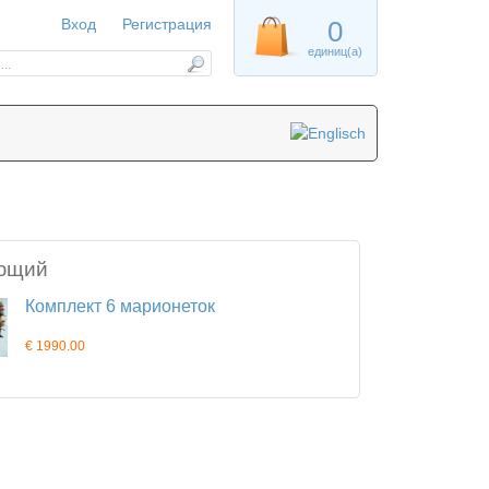
Вход
Регистрация
0
единиц(а)
ющий
Комплект 6 марионеток
€ 1990.00