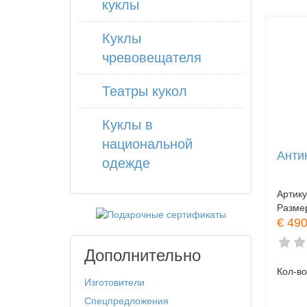
куклы
Куклы
чревовещателя
Театры кукол
Куклы в
национальной
Анти
одежде
Артик
Разме
€ 490
Дополнительно
Кол-во
Изготовители
Спецпредложения