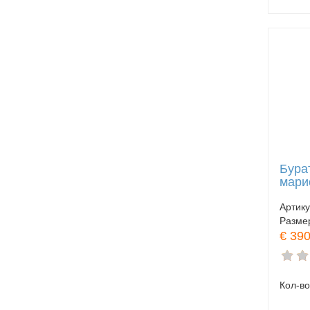
Бура
мари
Артик
Разме
€ 390
Кол-во