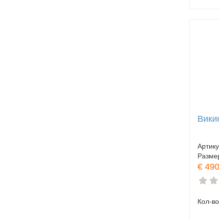
Вики
Артик
Разме
€ 490
Кол-во