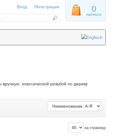
Вход
Регистрация
0
единиц(а)
 вручную, классической резьбой по дереву
на страницу