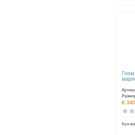
Гном
мари
Артик
Разме
€ 340
Кол-во