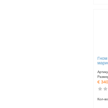
Гном
мари
Артик
Разме
€ 340
Кол-во