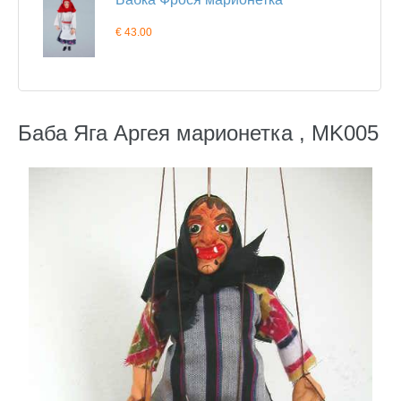
€ 43.00
Баба Яга Аргея марионетка , MK005