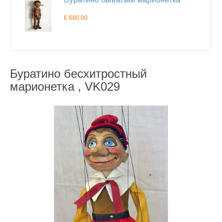
€ 680.00
Буратино бесхитростный
марионетка , VK029