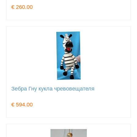
€ 260.00
Зебра Гну кукла чревовещателя
€ 594.00