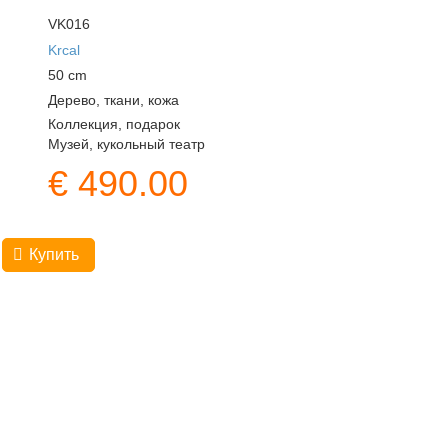
VK016
Krcal
50
cm
Дерево, ткани, кожа
Коллекция, подарок
Музей, кукольный театр
€
490.00
Купить