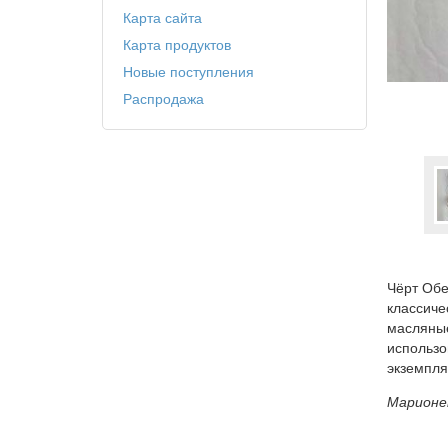
Карта сайта
Карта продуктов
Новые поступления
Распродажа
Чёрт Обе
классиче
масляные
использо
экземпля
Марионет