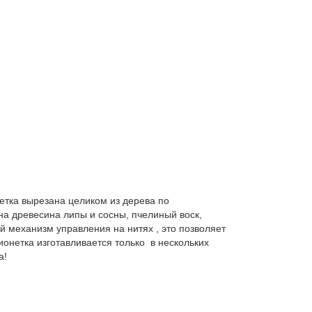
тка вырезана целиком из дерева по
на древесина липы и сосны, пчелиный воск,
й механизм управления на нитях , это позволяет
онетка изготавливается только в нескольких
а!