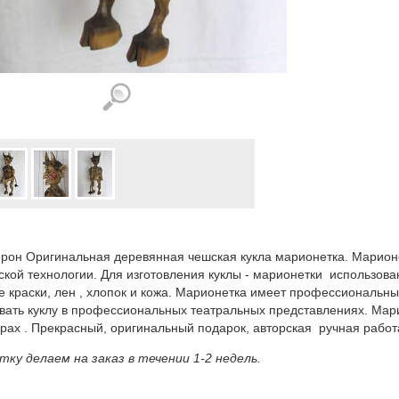
рон Оригинальная деревянная чешская кукла марионетка. Марионе
ской технологии. Для изготовления куклы - марионетки использова
 краски, лен , хлопок и кожа. Марионетка имеет профессиональны
вать куклу в профессиональных театральных представлениях. Мари
рах . Прекрасный, оригинальный подарок, авторская ручная работ
ку делаем на заказ в течении 1-2 недель.