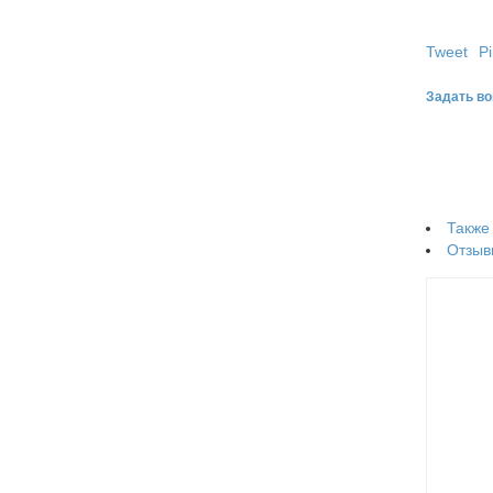
Tweet
Pi
Задать во
Также
Отзыв