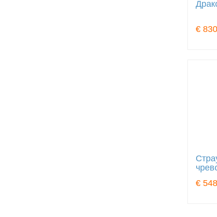
Драк
€ 830
Стра
чрев
€ 548