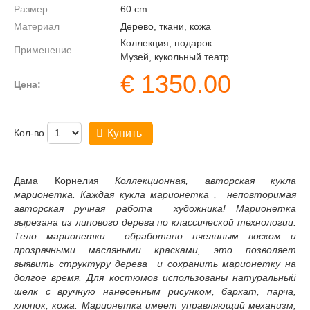
Размер
60
cm
Материал
Дерево, ткани, кожа
Коллекция, подарок
Применение
Музей, кукольный театр
€
1350.00
Цена:
Кол-во
Купить
Дама Корнелия
Коллекционная, авторская кукла
марионетка. Каждая кукла марионетка , неповторимая
авторская ручная работа художника! Марионетка
вырезана из липового дерева по классической технологии.
Тело марионетки обработано пчелиным воском и
прозрачными масляными красками, это позволяет
выявить структуру дерева и сохранить марионетку на
долгое время. Для костюмов использованы натуральный
шелк с вручную нанесенным рисунком, бархат, парча,
хлопок, кожа. Марионетка имеет управляющий механизм,