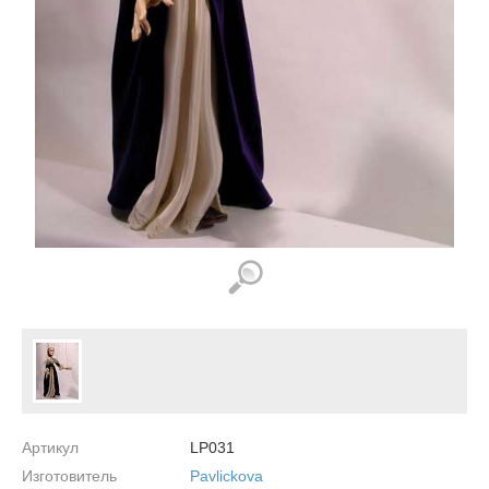
Артикул
LP031
Изготовитель
Pavlickova