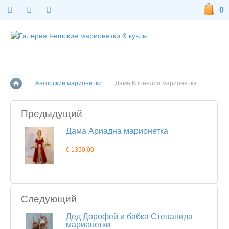
0
::
Авторские марионетки
::
Дама Корнелия марионетка
Главная страница
Предыдущий
Дама Ариадна марионетка
€ 1350.00
Следующий
Дед Дорофей и бабка Степанида
марионетки