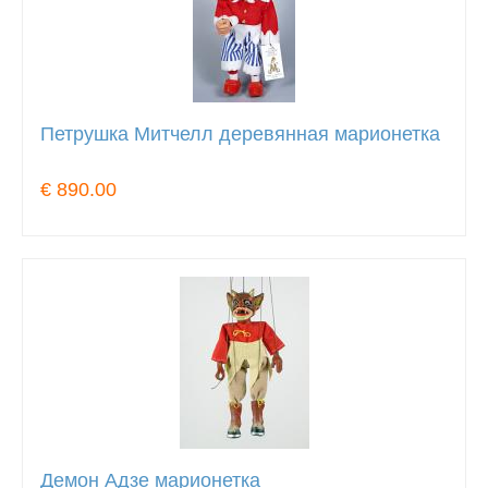
Петрушка Митчелл деревянная марионетка
€ 890.00
Демон Адзе марионетка