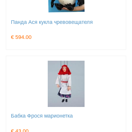
Панда Ася кукла чревовещателя
€ 594.00
Бабка Фрося марионетка
€ 43.00