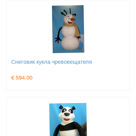
Снеговик кукла чревовещателя
€ 594.00