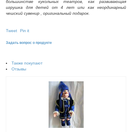
большинстве кукольных театров, как развивающая
игрушка для детей от 4 лет или как неординарный
чешский сувенир , оригинальный подарок.
Tweet
Pin it
Задать вопрос о продукте
Также покупают
Отзывы