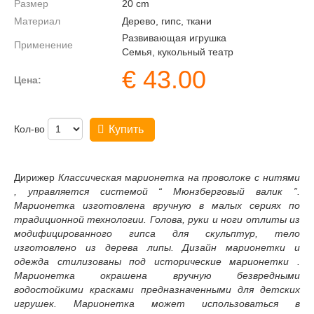
Размер
20
cm
Материал
Дерево, гипс, ткани
Развивающая игрушка
Применение
Семья, кукольный театр
€
43.00
Цена:
Кол-во
Купить
Дирижер
Классическая
м
арионетка на проволоке с нитями
, управляется системой “ Мюнзберговый валик ”.
Марионетка изготовлена вручную в малых сериях по
традиционной технологии. Голова, руки и ноги отлиты из
модифицированного гипса для скульптур, тело
изготовлено из дерева липы. Дизайн марионетки и
одежда стилизованы под исторические марионетки .
Марионетка окрашена вручную безвредными
водостойкими красками предназначенными для детских
игрушек. Марионетка может использоваться в