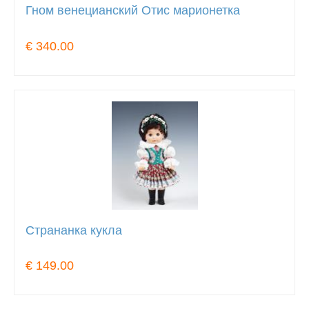
Гном венецианский Отис марионетка
€ 340.00
Странанка кукла
€ 149.00