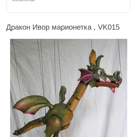
Дракон Ивор марионетка , VK015