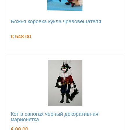
Божья коровка кукла чревовещателя
€ 548.00
Кот в сапогах черный декоративная
марионетка
€ 88.00