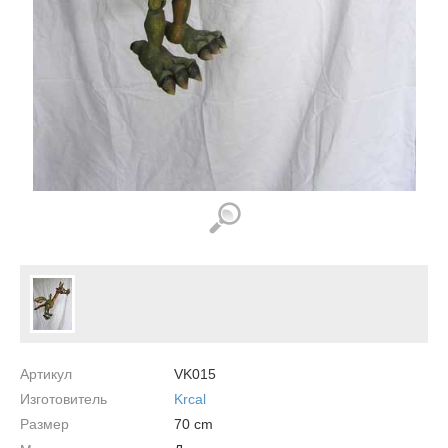
Артикул
VK015
Изготовитель
Krcal
Размер
70
cm