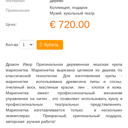
Материал
Дерево
Коллекция, подарок
Применение
Музей, кукольный театр
€
720.00
Цена:
Кол-во
Купить
Дракон Ивор Оригинальная деревянная чешская кукла
марионетка. Марионетка вырезана целиком из дерева по
классической технологии. Для изготовления куклы -
марионетки использована древесина липы и сосны,
пчелиный воск, масляные краски, лен , хлопок и кожа.
Марионетка имеет профессиональный механизм
управления на нитях , это позволяет использовать куклу в
профессиональных театральных представлениях.
Марионетка изготавливается только в нескольких
экземплярах . Прекрасный, оригинальный подарок,
авторская ручная работа!