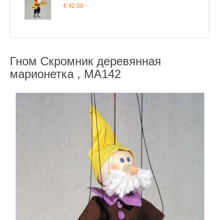
€ 42.00
Гном Скромник деревянная
марионетка , MA142