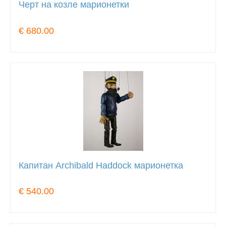
Черт на козле марионетки
€ 680.00
Капитан Archibald Haddock марионетка
€ 540.00