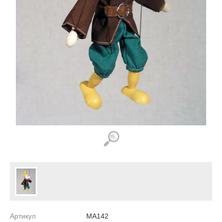
Артикул
MA142