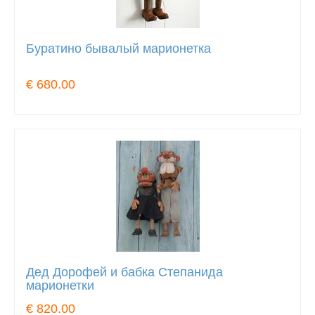
Буратино бывалый марионетка
€ 680.00
Дед Дорофей и бабка Степанида
марионетки
€ 820.00