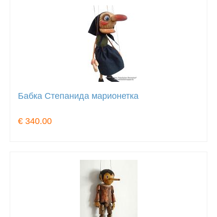
Бабка Степанида марионетка
€ 340.00