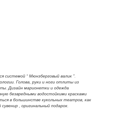
ся системой “ Мюнзберговый валик ”.
логии. Голова, руки и ноги отлиты из
ипы. Дизайн марионетки и одежда
чную безвредными водостойкими красками
ься в большинстве кукольных театров, как
сувенир , оригинальный подарок.