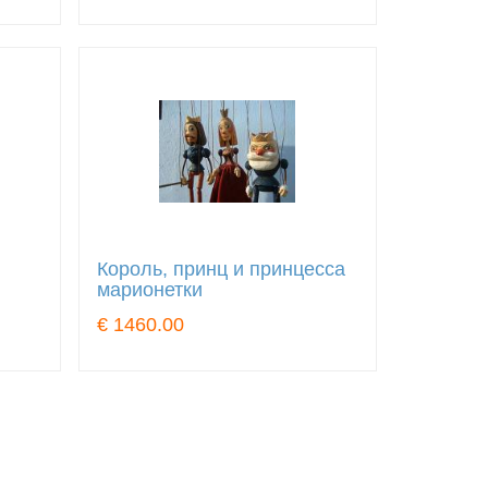
Король, принц и принцесса
марионетки
€ 1460.00