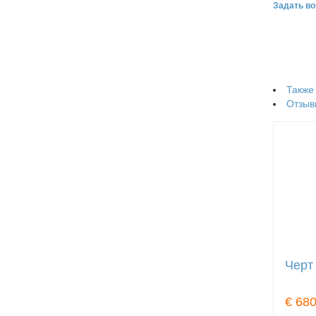
Задать во
Также
Отзыв
Черт
€ 680