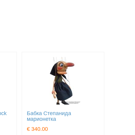
ock
Бабка Степанида
марионетка
€ 340.00