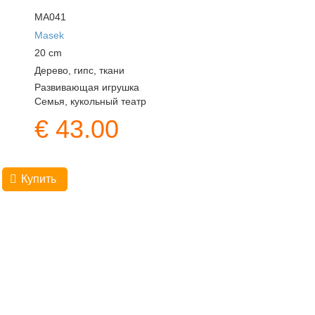
MA041
Masek
20
cm
Дерево, гипс, ткани
Развивающая игрушка
Семья, кукольный театр
€
43.00
Купить