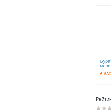
Бура
мари
€ 680
Рейтин