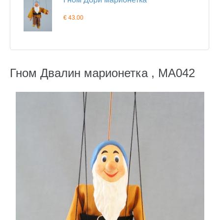
€ 43.00
Гном Двалин марионетка , MA042