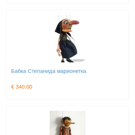
Бабка Степанида марионетка
€ 340.00