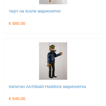
Черт на козле марионетки
€ 680.00
Капитан Archibald Haddock марионетка
€ 540.00