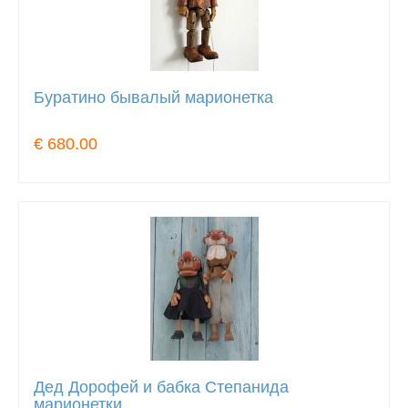
Буратино бывалый марионетка
€ 680.00
Дед Дорофей и бабка Степанида
марионетки