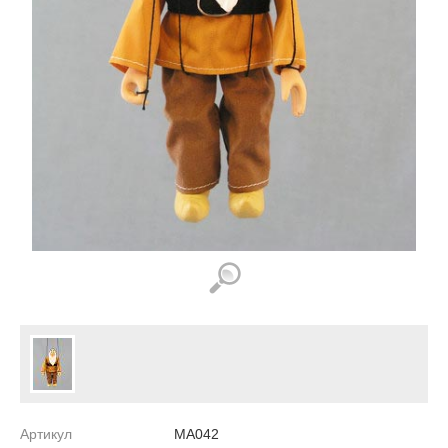
Артикул
MA042