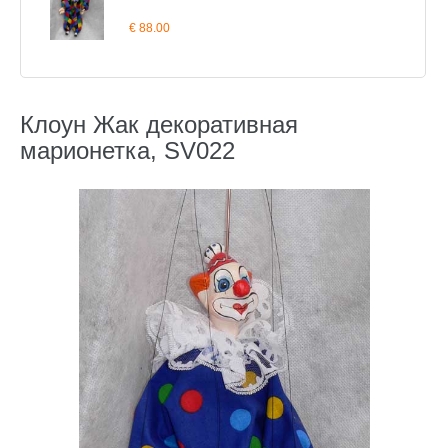
€ 88.00
Клоун Жак декоративная
марионетка, SV022