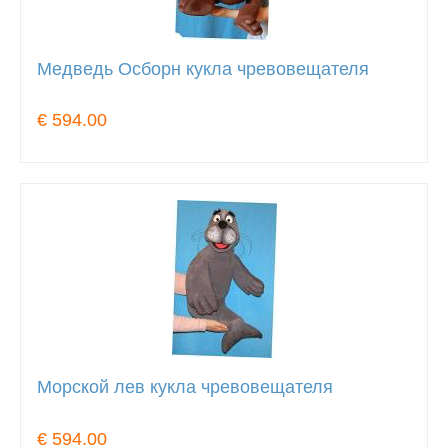
Медведь Осборн кукла чревовещателя
€ 594.00
Морской лев кукла чревовещателя
€ 594.00