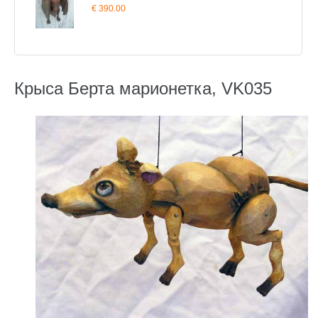
€ 390.00
Крыса Берта марионетка, VK035