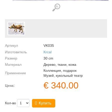
Артикул
VK035
Изготовитель
Krcal
Размер
30
cm
Материал
Дерево, ткани, кожа
Коллекция, подарок
Применение
Музей, кукольный театр
€
340.00
Цена:
Кол-во
Купить