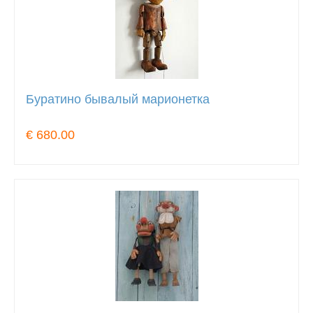
Буратино бывалый марионетка
€ 680.00