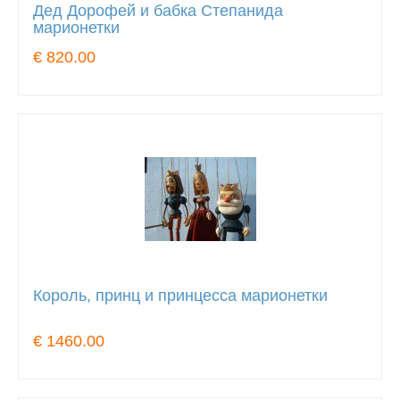
Дед Дорофей и бабка Степанида
марионетки
€ 820.00
Король, принц и принцесса марионетки
€ 1460.00