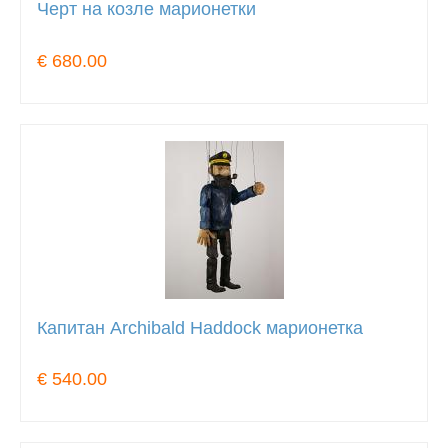
Черт на козле марионетки
€ 680.00
Капитан Archibald Haddock марионетка
€ 540.00