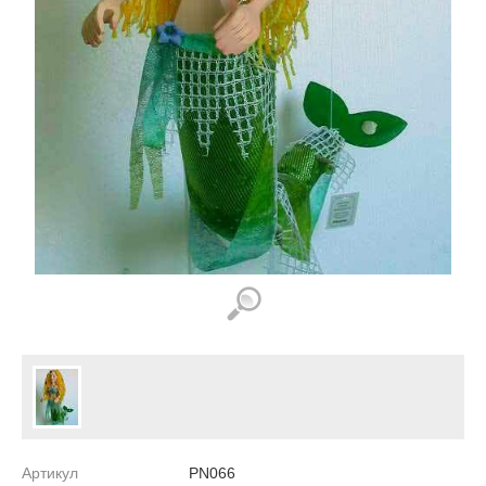
Артикул
PN066