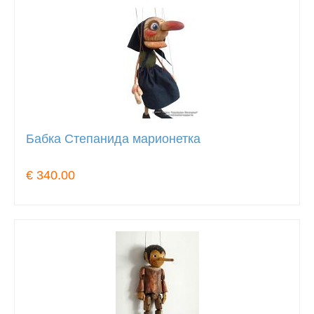
Бабка Степанида марионетка
€ 340.00