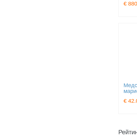
€ 880
Медс
мари
€ 42.
Рейтин