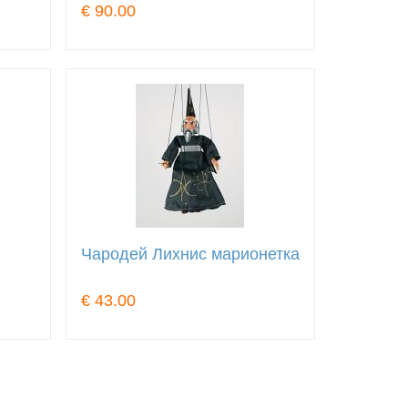
€ 90.00
Чародей Лихнис марионетка
€ 43.00