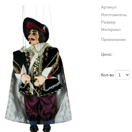
Артикул
Изготовитель
Размер
Материал
Применение
Цена:
Кол-во