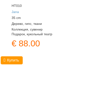
HT010
Jana
35
cm
Дерево, гипс, ткани
Коллекция, сувенир
Подарок, кукольный театр
€
88.00
Купить