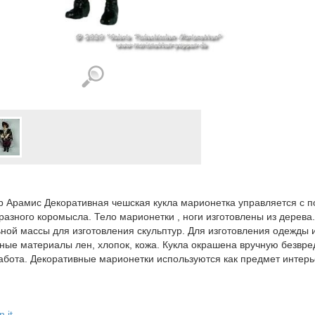
 Арамис Декоративная чешская кукла марионетка управляется с п
разного коромысла. Тело марионетки , ноги изготовлены из дерева.
ной массы для изготовления скульптур. Для изготовления одежды 
ные материалы лен, хлопок, кожа. Кукла окрашена вручную безвр
абота. Декоративные марионетки используются как предмет интерь
n it