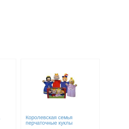
а
Королевская семья
перчаточные куклы