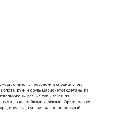
омощью нитей , проволоки и специального
 Голова, руки и обувь марионетки сделаны из
использованы разные типы текстиля,
едными , водостойкими красками. Оригинальная
ера, игрушка , сувенир или оригинальный