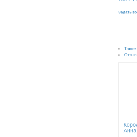
Задать во
Также
Отзыв
Коро
Анна