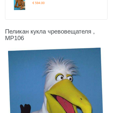
€ 594.00
Пеликан кукла чревовещателя ,
MP106