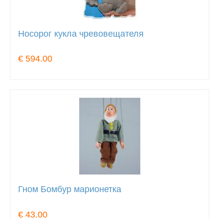
Носорог кукла чревовещателя
€ 594.00
Гном Бомбур марионетка
€ 43.00