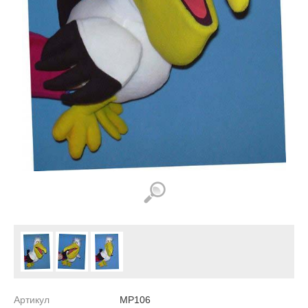
Артикул
MP106