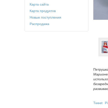
Карта сайта
Карта продуктов
Новые поступления
Распродажа
Петрушк
Марионе
использо
безвред
развива
Tweet
Pi