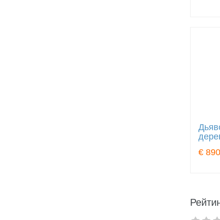
Дьяв
дере
€ 890
Рейтин