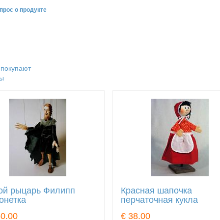
прос о продукте
 покупают
ы
ой рыцарь Филипп
Красная шапочка
онетка
перчаточная кукла
50.00
€ 38.00