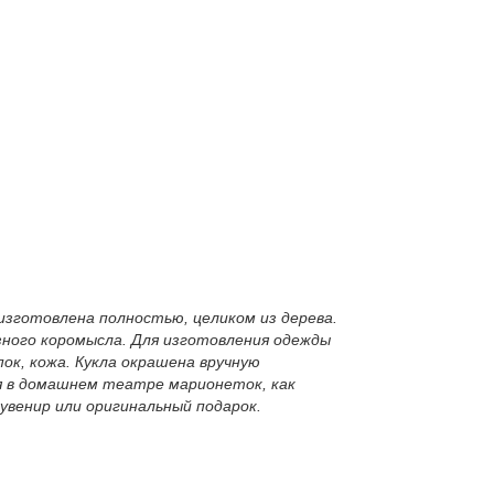
изготовлена полностью, целиком из дерева.
ного коромысла. Для изготовления одежды
ок, кожа. Кукла окрашена вручную
я в домашнем театре марионеток, как
венир или оригинальный подарок.