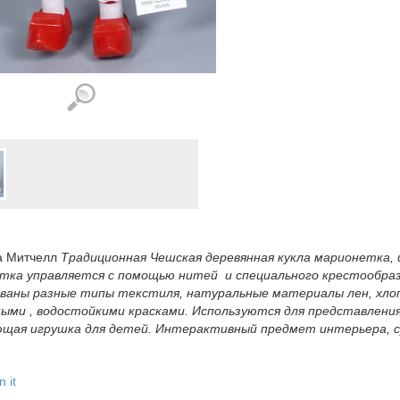
а Митчелл
Традиционная Чешская деревянная кукла марионетка, 
тка управляется с помощью нитей и специального крестообраз
ваны разные типы текстиля, натуральные материалы лен, хлоп
ными , водостойкими красками. Используются для представлени
ющая игрушка для детей. Интерактивный предмет интерьера, су
n it