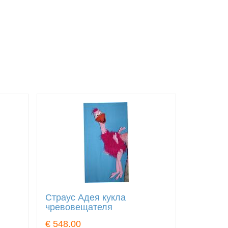
Страус Адея кукла
чревовещателя
€ 548.00