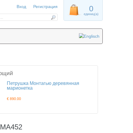
Вход
Регистрация
0
единиц(а)
ющий
Петрушка Монтагью деревянная
марионетка
€ 890.00
 MA452