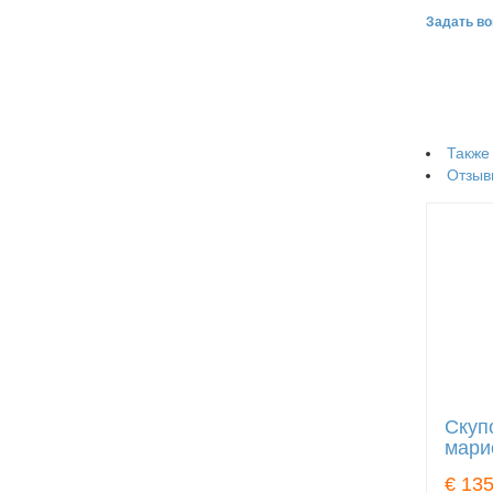
Задать во
Также
Отзыв
Скуп
мари
€ 13