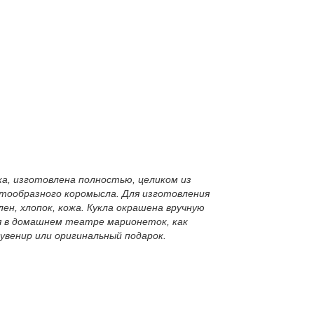
а, изготовлена полностью, целиком из
тообразного коромысла. Для изготовления
н, хлопок, кожа. Кукла окрашена вручную
я в домашнем театре марионеток, как
венир или оригинальный подарок.