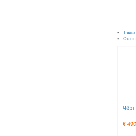
Также
Отзыв
Чёрт
€ 490