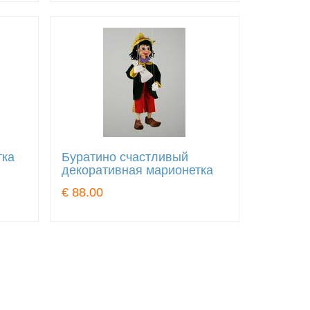
тка
Буратино счастливый
декоративная марионетка
€ 88.00