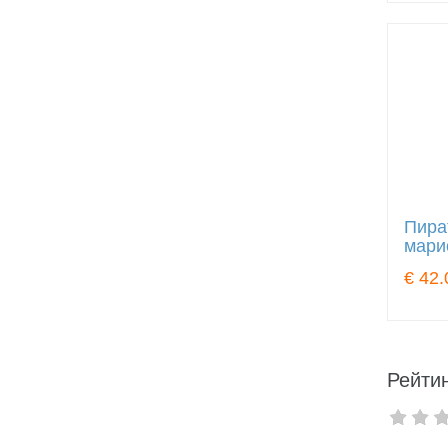
Пира
мари
€ 42.
Рейтин