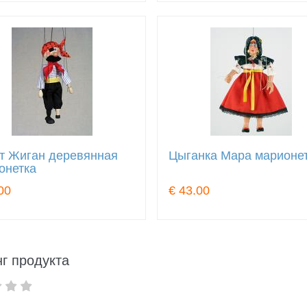
т Жиган деревянная
Цыганка Мара марионе
онетка
00
€ 43.00
г продукта