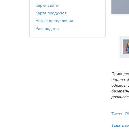
Карта сайта
Карта продуктов
Новые поступления
Распродажа
Принцес
дерева.
одежды 
безвред
развива
Tweet
Pi
Задать во