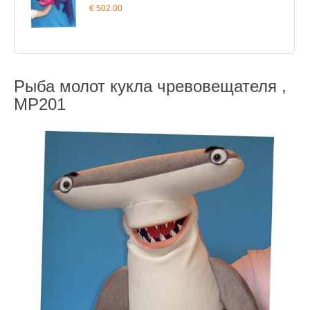
€ 502.00
Рыба молот кукла чревовещателя ,
MP201