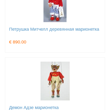
Петрушка Митчелл деревянная марионетка
€ 890.00
Демон Адзе марионетка