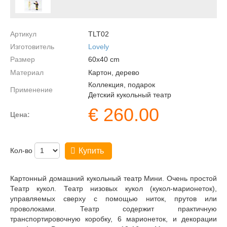
Артикул
TLT02
Изготовитель
Lovely
Размер
60х40
cm
Материал
Картон, дерево
Коллекция, подарок
Применение
Детский кукольный театр
€
260.00
Цена:
Кол-во
Купить
Картонный домашний кукольный театр Мини. Очень простой
Театр кукол. Театр низовых кукол (кукол-марионеток),
управляемых сверху с помощью ниток, прутов или
проволоками. Театр содержит практичную
транспортировочную коробку, 6 марионеток, и декорации