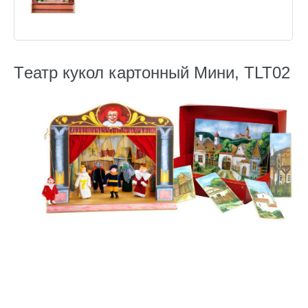
Tеатр кукол картонный Мини, TLT02