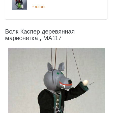
€ 890.00
Волк Каспер деревянная
марионетка , MA117