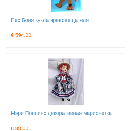
Пес Боня кукла чревовещателя
€ 594.00
Мэри Поппинс декоративная марионетка
€ 88.00