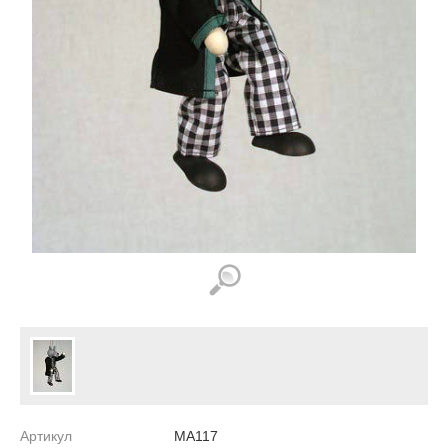
Артикул
MA117