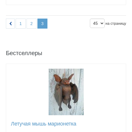
1
2
3
на страницу
Бестселлеры
Летучая мышь марионетка