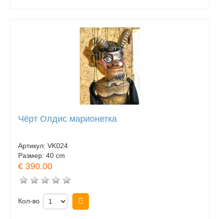
Чёрт Олдис марионетка
Артикул:
VK024
Размер:
40 cm
€ 390.00
Кол-во
Купить