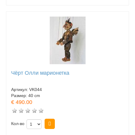
Чёрт Олли марионетка
Артикул:
VK044
Размер:
40 cm
€ 490.00
Кол-во
Купить