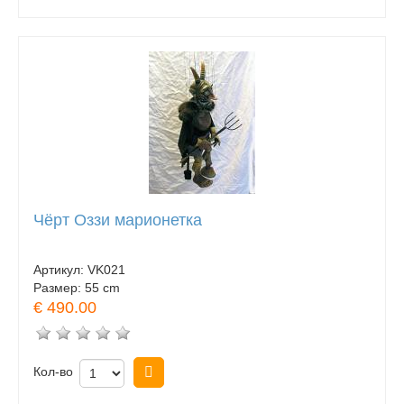
Чёрт Оззи марионетка
Артикул:
VK021
Размер:
55 cm
€ 490.00
Кол-во
Купить