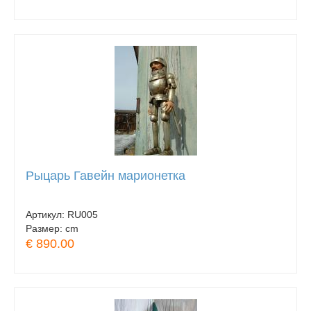
Рыцарь Гавейн марионетка
Артикул:
RU005
Размер:
cm
€ 890.00