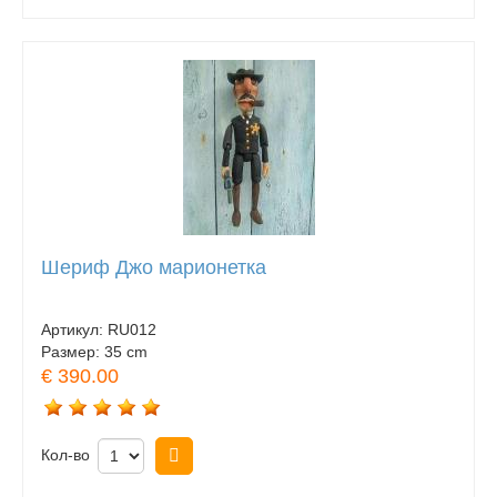
Шериф Джо марионетка
Артикул:
RU012
Размер:
35 cm
€ 390.00
Кол-во
Купить