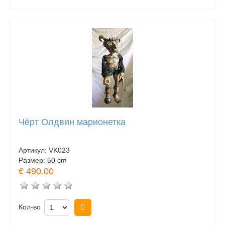
Чёрт Олдвин марионетка
Артикул:
VK023
Размер:
50 cm
€ 490.00
Кол-во
Купить