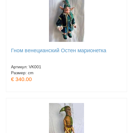
Гном венецианский Остен марионетка
Артикул:
VK001
Размер:
cm
€ 340.00