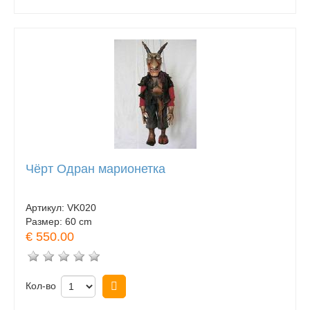
Чёрт Одран марионетка
Артикул:
VK020
Размер:
60 cm
€ 550.00
Кол-во
Купить