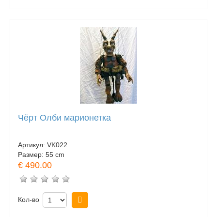
Чёрт Олби марионетка
Артикул:
VK022
Размер:
55 cm
€ 490.00
Кол-во
Купить