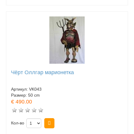
Чёрт Оллгар марионетка
Артикул:
VK043
Размер:
50 cm
€ 490.00
Кол-во
Купить