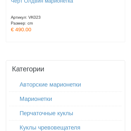
Чёрт Олдвин марионетка
Артикул:
VK023
Размер:
cm
€ 490.00
Категории
Авторские марионетки
Марионетки
Перчаточные куклы
Куклы чревовещателя