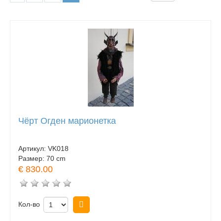
Чёрт Огден марионетка
Артикул:
VK018
Размер:
70 cm
€ 830.00
Кол-во
Купить