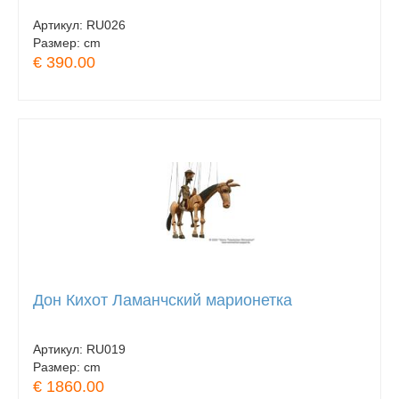
Артикул:
RU026
Размер:
cm
€ 390.00
Дон Кихот Ламанчский марионетка
Артикул:
RU019
Размер:
cm
€ 1860.00