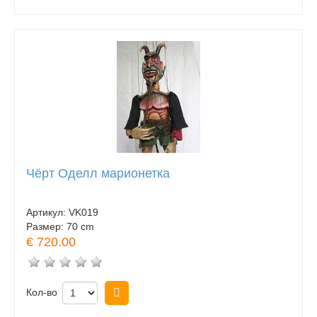
Чёрт Оделл марионетка
Артикул:
VK019
Размер:
70 cm
€ 720.00
Кол-во
Купить