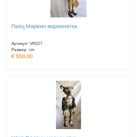
Паяц Марвин марионетка
Артикул:
VK027
Размер:
cm
€ 550.00