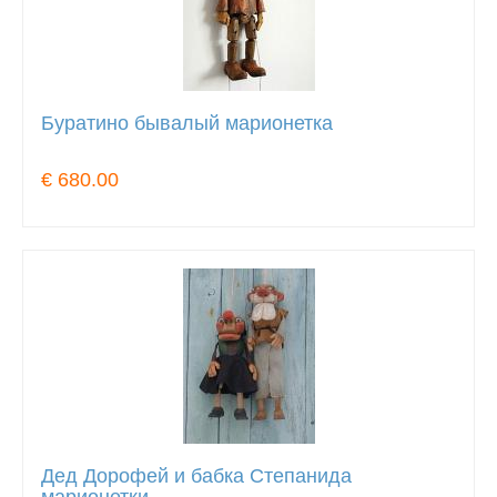
Буратино бывалый марионетка
€ 680.00
Дед Дорофей и бабка Степанида