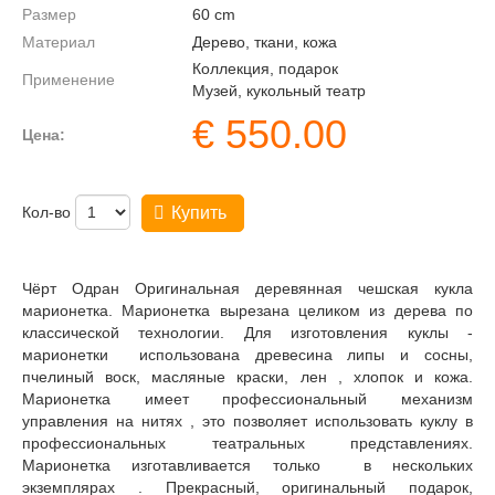
Размер
60
cm
Материал
Дерево, ткани, кожа
Коллекция, подарок
Применение
Музей, кукольный театр
€
550.00
Цена:
Кол-во
Купить
Чёрт Одран Оригинальная деревянная чешская кукла
марионетка. Марионетка вырезана целиком из дерева по
классической технологии. Для изготовления куклы -
марионетки использована древесина липы и сосны,
пчелиный воск, масляные краски, лен , хлопок и кожа.
Марионетка имеет профессиональный механизм
управления на нитях , это позволяет использовать куклу в
профессиональных театральных представлениях.
Марионетка изготавливается только в нескольких
экземплярах . Прекрасный, оригинальный подарок,