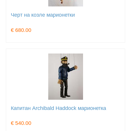
Черт на козле марионетки
€ 680.00
Капитан Archibald Haddock марионетка
€ 540.00