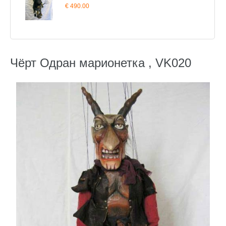
€ 490.00
Чёрт Одран марионетка , VK020