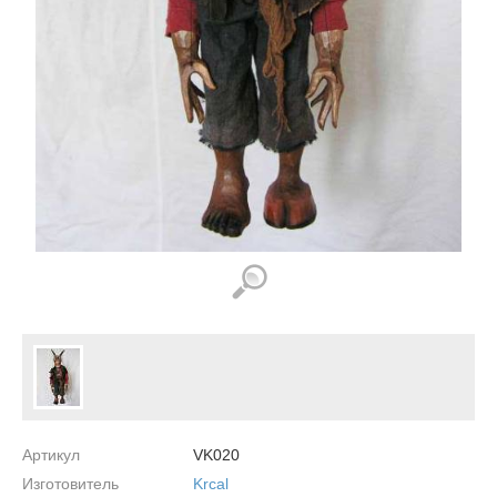
Артикул
VK020
Изготовитель
Krcal