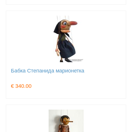
Бабка Степанида марионетка
€ 340.00