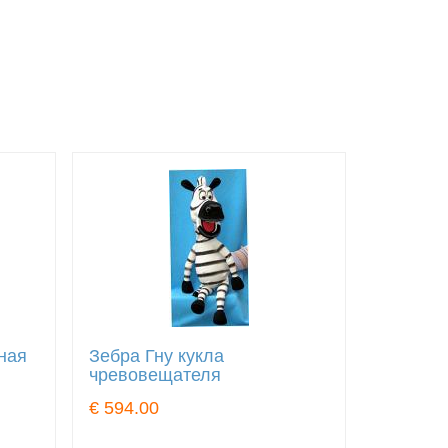
ная
Зебра Гну кукла
чревовещателя
€ 594.00