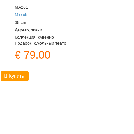
MA261
Masek
35
cm
Дерево, ткани
Коллекция, сувенир
Подарок, кукольный театр
€
79.00
Купить