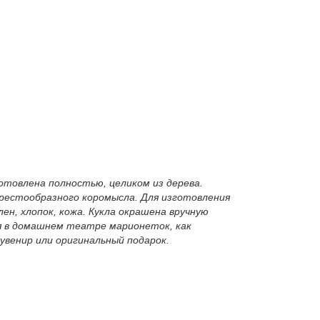
отовлена полностью, целиком из дерева.
крестообразного коромысла. Для изготовления
н, хлопок, кожа. Кукла окрашена вручную
я в домашнем театре марионеток, как
венир или оригинальный подарок.