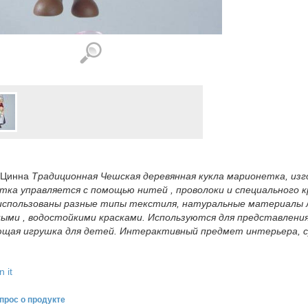
 Цинна
Традиционная Чешская деревянная кукла марионетка, изг
ка управляется с помощью нитей , проволоки и специального 
использованы разные типы текстиля, натуральные материалы ле
ными , водостойкими красками. Используются для представлени
ющая игрушка для детей. Интерактивный предмет интерьера, су
n it
прос о продукте