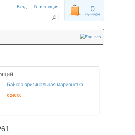
Вход
Регистрация
0
единиц(а)
ющий
Байкер оригинальная марионетка
€ 246.00
261