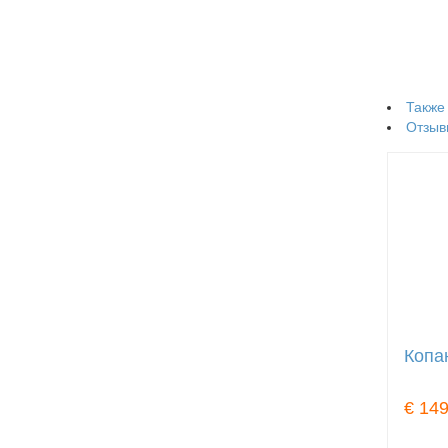
Также
Отзыв
Копа
€ 149