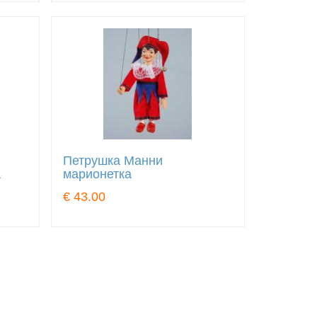
Петрушка Манни
а
марионетка
€ 43.00