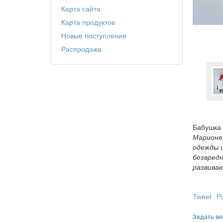
Карта сайта
Карта продуктов
Новые поступления
Распродажа
Бабушка
Марионет
одежды 
безвред
развива
Tweet
Pi
Задать во