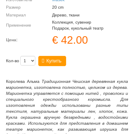
Размер
20
cm
Материал
Дерево, ткани
Коллекция, сувенир
Применение
Подарок, кукольный театр
€
42.00
Цена:
Кол-во
Купить
Королева Альма
Традиционная Чешская деревянная кукла
марионетка, изготовлена полностью, целиком из дерева.
Марионетка управляется с помощью нитей , проволоки и
специального крестообразного коромысла. Для
изготовления одежды использованы разные типы
текстиля, натуральные материалы лен, хлопок, кожа.
Кукла окрашена вручную безвредными , водостойкими
красками. Используются для представления в домашнем
театре марионеток, как развивающая игрушка для