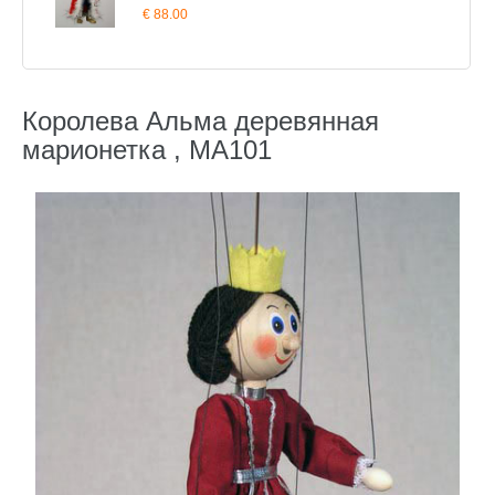
€ 88.00
Королева Альма деревянная
марионетка , MA101