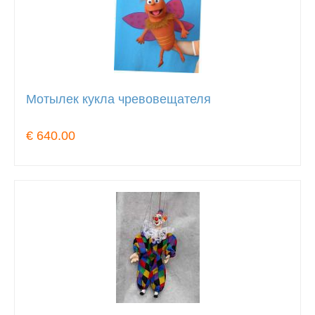
Мотылек кукла чревовещателя
€ 640.00