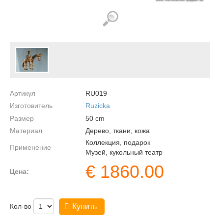
Артикул
RU019
Изготовитель
Ruzicka
Размер
50
cm
Материал
Дерево, ткани, кожа
Коллекция, подарок
Применение
Музей, кукольный театр
€
1860.00
Цена:
Кол-во
Купить