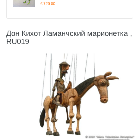
€ 720.00
Дон Кихот Ламанчский марионетка ,
RU019