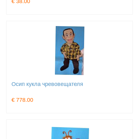
€ 38.00
Осип кукла чревовещателя
€ 778.00