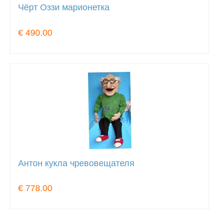
Чёрт Оззи марионетка
€ 490.00
Антон кукла чревовещателя
€ 778.00