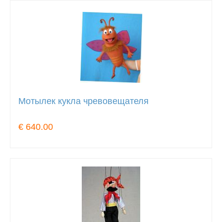
Мотылек кукла чревовещателя
€ 640.00