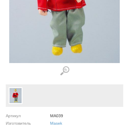
Артикул
MA039
Изготовитель
Masek