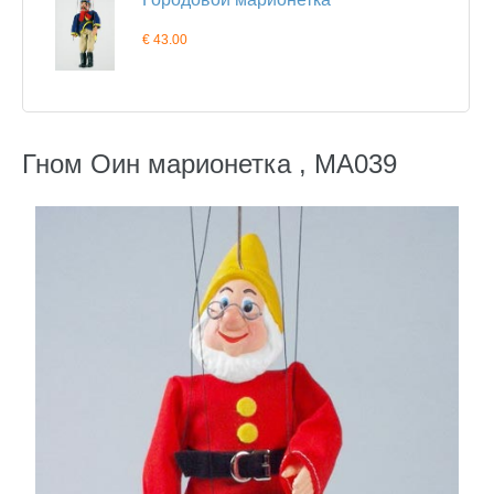
€ 43.00
Гном Оин марионетка , MA039