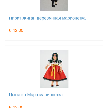
Пират Жиган деревянная марионетка
€ 42.00
Цыганка Мара марионетка
€ 43.00