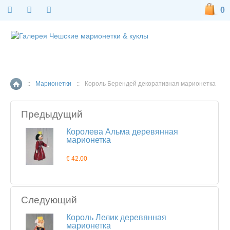
0
::
Марионетки
::
Король Берендей декоративная марионетка
Главная страница
Предыдущий
Королева Альма деревянная
марионетка
€ 42.00
Следующий
Король Лелик деревянная
марионетка