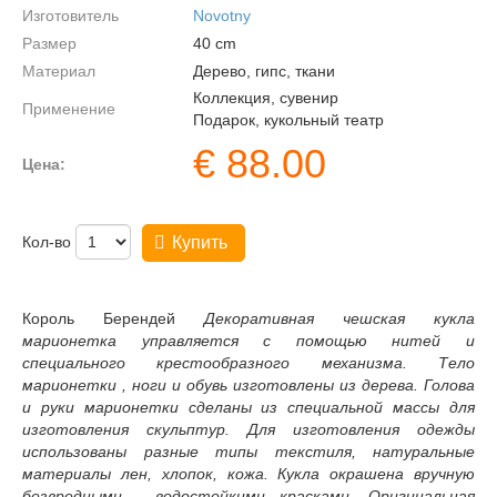
Изготовитель
Novotny
Размер
40
cm
Материал
Дерево, гипс, ткани
Коллекция, сувенир
Применение
Подарок, кукольный театр
€
88.00
Цена:
Кол-во
Купить
Король Берендей
Декоративная чешская кукла
марионетка управляется с помощью нитей и
специального крестообразного механизма. Тело
марионетки , ноги и обувь изготовлены из дерева. Голова
и руки марионетки сделаны из специальной массы для
изготовления скульптур. Для изготовления одежды
использованы разные типы текстиля, натуральные
материалы лен, хлопок, кожа. Кукла окрашена вручную
безвредными , водостойкими красками. Оригинальная