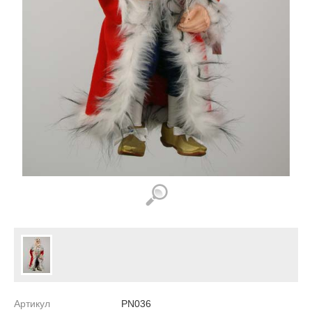
Артикул
PN036