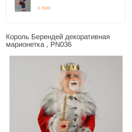
€ 79.00
Король Берендей декоративная
марионетка , PN036