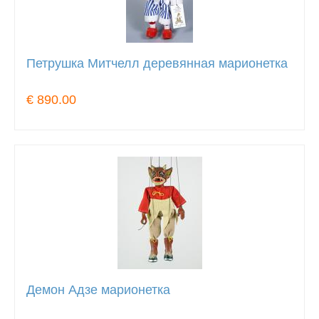
Петрушка Митчелл деревянная марионетка
€ 890.00
Демон Адзе марионетка