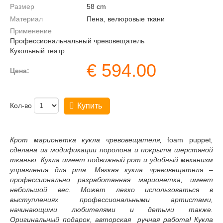
Размер
58
cm
Материал
Пена, велюровые ткани
Применение
Профессиональнальный чревовещатель
Кукольный театр
€
594.00
Цена:
Кол-во
Купить
Крот марионетка кукла чревовещателя
,
foam puppet
,
сделана из модификации поролона и покрыта шерстяной
тканью. Кукла имеет подвижный рот и удобный механизм
управления для рта. Мягкая кукла чревовещателя
–
профессионально разработанная марионетка, имеет
небольшой вес. Может легко использоваться в
выступлениях профессиональными артистами,
начинающими любителями и детьми также.
Оригинальный подарок, авторская ручная работа! Кукла