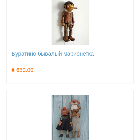
Буратино бывалый марионетка
€ 680.00