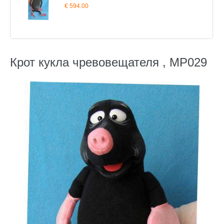
€ 594.00
Крот кукла чревовещателя , MP029