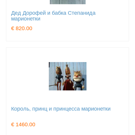
Дед Дорофей и бабка Степанида
марионетки
€ 820.00
Король, принц и принцесса марионетки
€ 1460.00