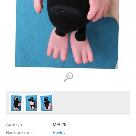
Артикул
MP029
Изготовитель
Pavlov