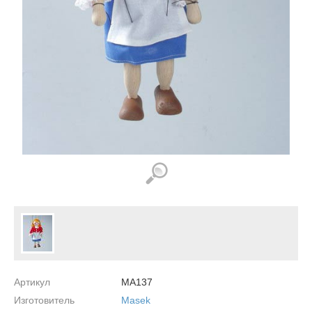
Артикул
MA137
Изготовитель
Masek