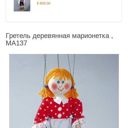
€ 890.00
Гретель деревянная марионетка ,
MA137