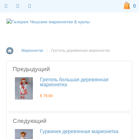
0
::
Марионетки
::
Гретель деревянная марионетка
Главная страница
Предыдущий
Гретель большая деревянная
марионетка
€ 79.00
Следующий
Гурвинек деревянная марионетка