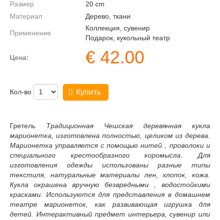
Размер
20
cm
Материал
Дерево, ткани
Коллекция, сувенир
Применение
Подарок, кукольный театр
€
42.00
Цена:
Кол-во
Купить
Гретель
Традиционная Чешская деревянная кукла
марионетка, изготовлена полностью, целиком из дерева.
Марионетка управляется с помощью нитей , проволоки и
специального крестообразного коромысла. Для
изготовления одежды использованы разные типы
текстиля, натуральные материалы лен, хлопок, кожа.
Кукла окрашена вручную безвредными , водостойкими
красками. Используются для представления в домашнем
театре марионеток, как развивающая игрушка для
детей. Интерактивный предмет интерьера, сувенир или