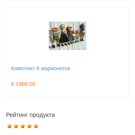
Комплект 6 марионеток
€ 1990.00
Рейтинг продукта