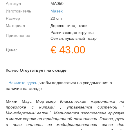
Артикул
MA050
Изготовитель
Masek
Размер
20
cm
Материал
Дерево, гипс, ткани
Развивающая игрушка
Применение
Семья, кукольный театр
€
43.00
Цена:
Кол-во
Отсутствует на складе
Нажмите здесь
,чтобы подписаться на уведомления о
наличии на складе
Микки Маус Мортимер
Классическая
м
арионетка на
проволоке с нитями , управляется системой “
Мюнзберговый валик ”. Марионетка изготовлена вручную
в малых сериях по традиционной технологии. Голова, руки
и ноги отлиты из модифицированного гипса для