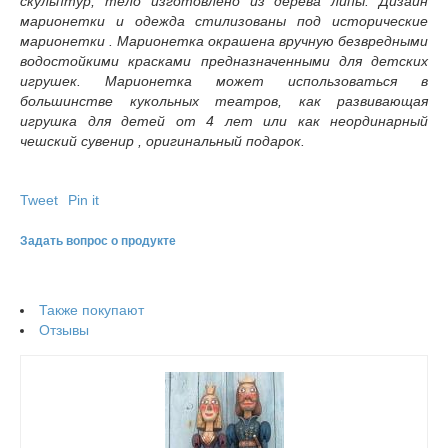
скульптур, тело изготовлено из дерева липы. Дизайн
марионетки и одежда стилизованы под исторические
марионетки . Марионетка окрашена вручную безвредными
водостойкими красками предназначенными для детских
игрушек. Марионетка может использоваться в
большинстве кукольных театров, как развивающая
игрушка для детей от 4 лет или как неординарный
чешский сувенир , оригинальный подарок.
Tweet
Pin it
Задать вопрос о продукте
Также покупают
Отзывы