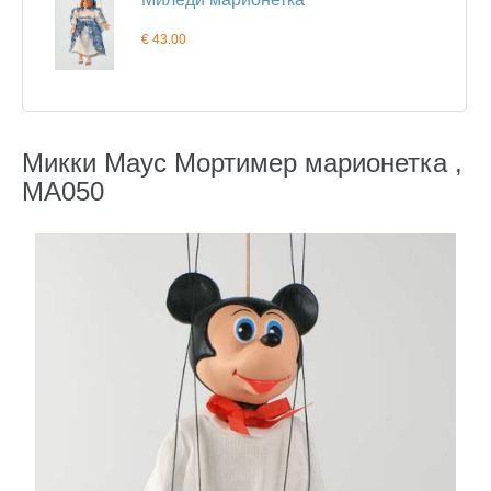
€ 43.00
Микки Маус Мортимер марионетка ,
MA050