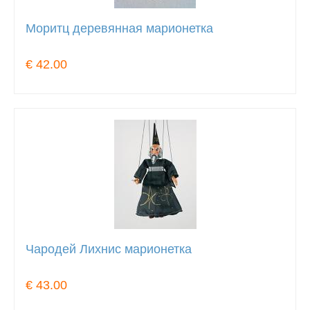
Моритц деревянная марионетка
€ 42.00
Чародей Лихнис марионетка
€ 43.00