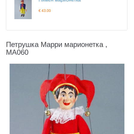
€ 43.00
Петрушка Марри марионетка ,
MA060