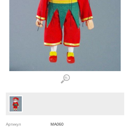
Артикул
MA060