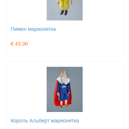
Пимен марионетка
€ 43.00
Король Альберт марионетка