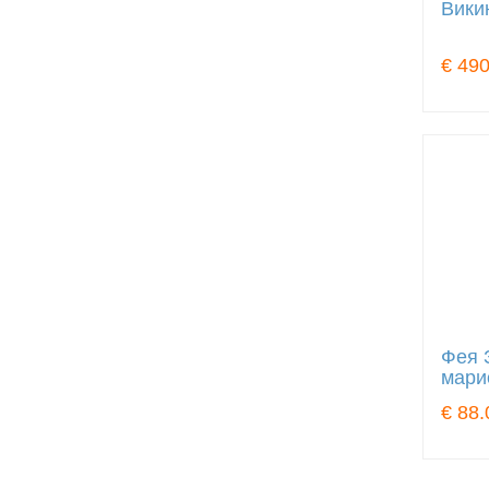
Вики
€ 490
Фея 
мари
€ 88.