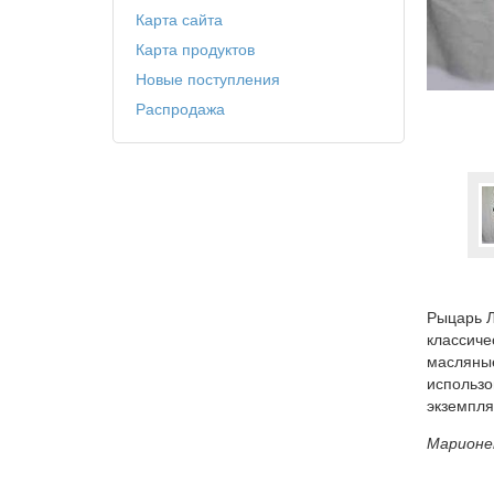
Карта сайта
Карта продуктов
Новые поступления
Распродажа
Рыцарь Л
классиче
масляные
использо
экземпля
Марионет