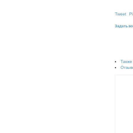
Tweet
Pi
Задать во
Также
Отзыв