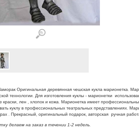
аморак Оригинальная деревянная чешская кукла марионетка. Мар
ской технологии. Для изготовления куклы - марионетки использова
 краски, лен , хлопок и кожа. Марионетка имеет профессиональны
вать куклу в профессиональных театральных представлениях. Мари
рах . Прекрасный, оригинальный подарок, авторская ручная работ
ку делаем на заказ в течении 1-2 недель.