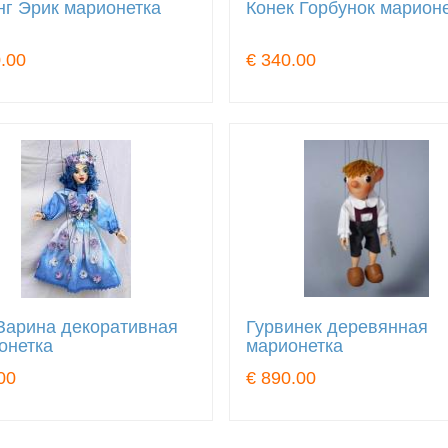
нг Эрик марионетка
Конек Горбунок марион
.00
€ 340.00
Зарина декоративная
Гурвинек деревянная
онетка
марионетка
00
€ 890.00