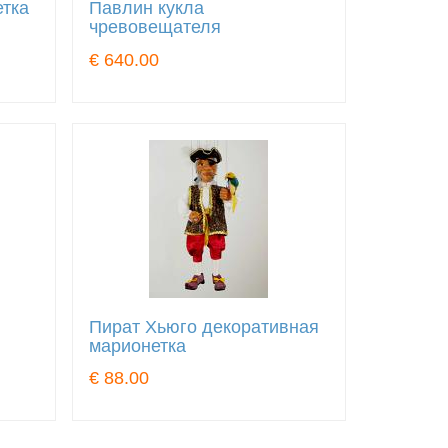
етка
Павлин кукла
чревовещателя
€ 640.00
Пират Хьюго декоративная
марионетка
€ 88.00