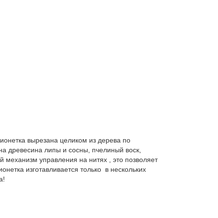
ионетка вырезана целиком из дерева по
на древесина липы и сосны, пчелиный воск,
й механизм управления на нитях , это позволяет
онетка изготавливается только в нескольких
а!