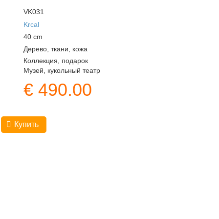
VK031
Krcal
40
cm
Дерево, ткани, кожа
Коллекция, подарок
Музей, кукольный театр
€
490.00
Купить