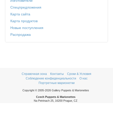
Изготовители
Спецпредложения
Карта сайта
Карта продуктов
Новые поступления
Распродажа
Справочная зона
Контакты
Сроки & Условия
Соблюдение конфиденциальности
О нас
Портретные марионетки
Copyright © 2005-2026 Gallery Puppets & Marionettes
Czech Puppets & Marionettes
Na Petrinach 25, 16200 Prague, CZ
Phone: +420 606 409 409
Mon - Thurs: 9am - 5pm
Fri: 9am - 3pm