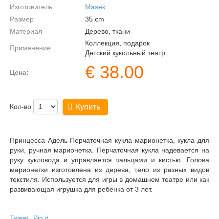
Изготовитель
Masek
Размер
35
cm
Материал
Дерево, ткани
Коллекция, подарок
Применение
Детский кукольный театр
€
38.00
Цена:
Кол-во
Купить
Принцесса Адель Перчаточная кукла марионетка, кукла для
руки, ручная марионетка. Перчаточная кукла надевается на
руку кукловода и управляется пальцами и кистью. Голова
марионетки изготовлена из дерева, тело из разных видов
текстиля. Используется для игры в домашнем театре или как
развивающая игрушка для ребенка от 3 лет.
Tweet
Pin it