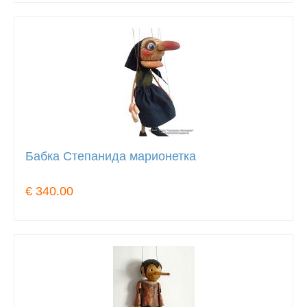
Бабка Степанида марионетка
€ 340.00