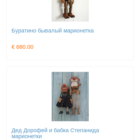
Буратино бывалый марионетка
€ 680.00
Дед Дорофей и бабка Степанида
марионетки