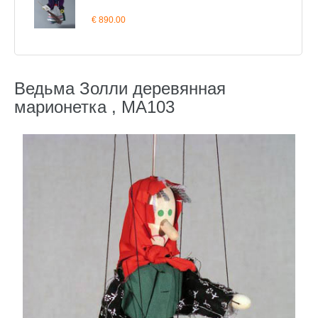
€ 890.00
Ведьма Золли деревянная
марионетка , MA103