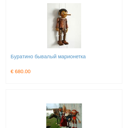
Буратино бывалый марионетка
€ 680.00