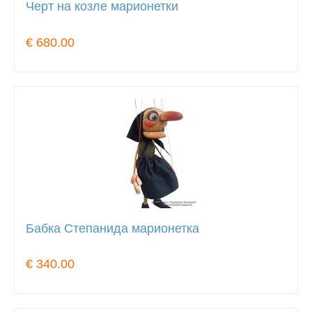
Черт на козле марионетки
€ 680.00
Бабка Степанида марионетка
€ 340.00