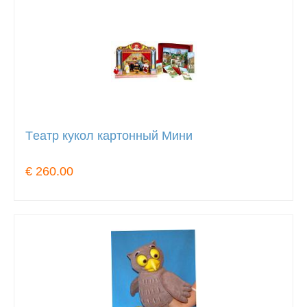
Tеатр кукол картонный Мини
€ 260.00