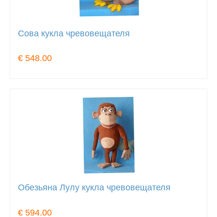
Сова кукла чревовещателя
€ 548.00
Обезьяна Лулу кукла чревовещателя
€ 594.00