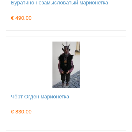
Буратино незамысловатый марионетка
€ 490.00
Чёрт Огден марионетка
€ 830.00