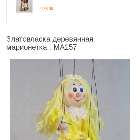
€ 88.00
Златовласка деревянная
марионетка , MA157