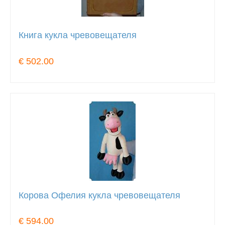
Книга кукла чревовещателя
€ 502.00
Корова Офелия кукла чревовещателя
€ 594.00