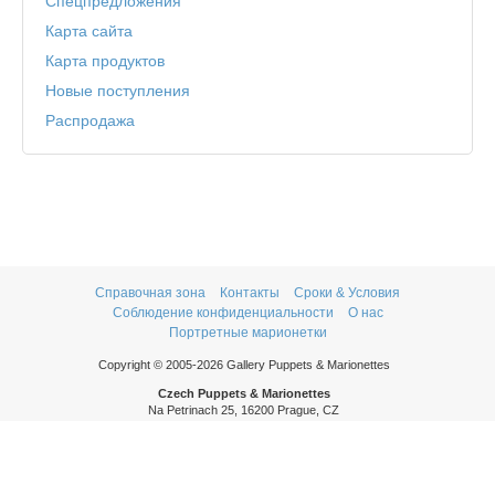
Спецпредложения
Карта сайта
Карта продуктов
Новые поступления
Распродажа
Справочная зона
Контакты
Сроки & Условия
Соблюдение конфиденциальности
О нас
Портретные марионетки
Copyright © 2005-2026 Gallery Puppets & Marionettes
Czech Puppets & Marionettes
Na Petrinach 25, 16200 Prague, CZ
Phone: +420 606 409 409
Mon - Thurs: 9am - 5pm
Fri: 9am - 3pm