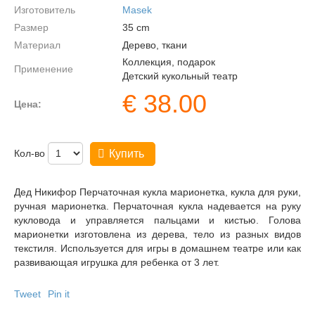
Изготовитель
Masek
Размер
35
cm
Материал
Дерево, ткани
Коллекция, подарок
Применение
Детский кукольный театр
€
38.00
Цена:
Кол-во
Купить
Дед Никифор Перчаточная кукла марионетка, кукла для руки,
ручная марионетка. Перчаточная кукла надевается на руку
кукловода и управляется пальцами и кистью. Голова
марионетки изготовлена из дерева, тело из разных видов
текстиля. Используется для игры в домашнем театре или как
развивающая игрушка для ребенка от 3 лет.
Tweet
Pin it