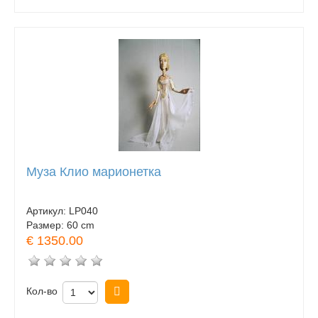
Муза Клио марионетка
Артикул:
LP040
Размер:
60 cm
€ 1350.00
Кол-во
Купить