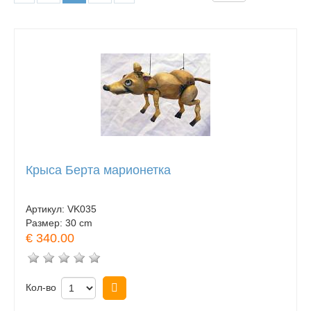
Крыса Берта марионетка
Артикул:
VK035
Размер:
30 cm
€ 340.00
Кол-во
Купить