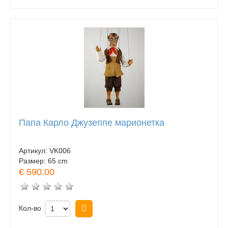
Папа Карло Джузеппе марионетка
Артикул:
VK006
Размер:
65 cm
€ 590.00
Кол-во
Купить