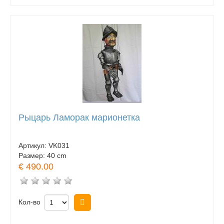
Рыцарь Ламорак марионетка
Артикул:
VK031
Размер:
40 cm
€ 490.00
Кол-во
Купить