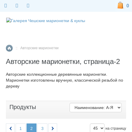
0
::
Авторские марионетки
Главная страница
Авторские марионетки, страница-2
Авторские коллекционные деревянные марионетки.
Марионетки изготовлены вручную, классической резьбой по
дереву
Продукты
1
2
3
на страницу