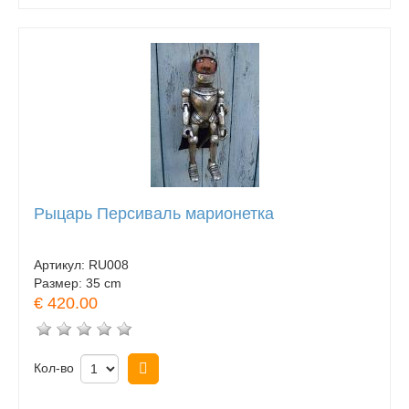
Рыцарь Персиваль марионетка
Артикул:
RU008
Размер:
35 cm
€ 420.00
Кол-во
Купить