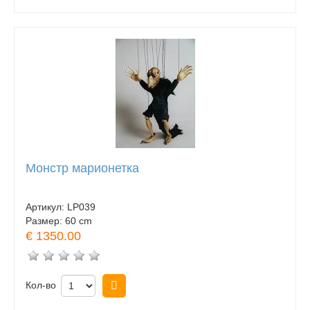
Монстр марионетка
Артикул:
LP039
Размер:
60 cm
€ 1350.00
Кол-во
Купить