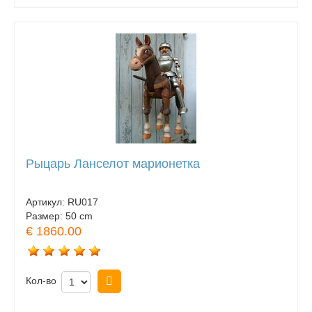
Рыцарь Ланселот марионетка
Артикул:
RU017
Размер:
50 cm
€ 1860.00
Кол-во
Купить