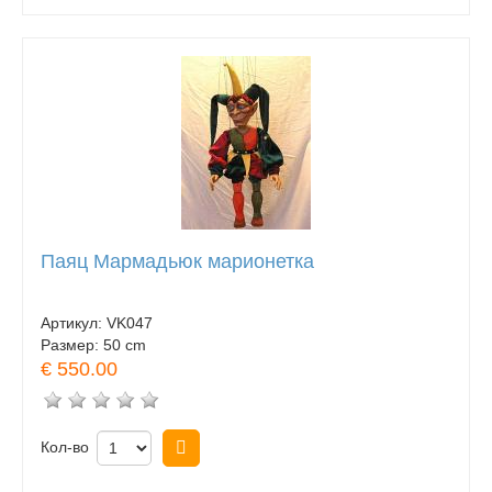
Паяц Мармадьюк марионетка
Артикул:
VK047
Размер:
50 cm
€ 550.00
Кол-во
Купить