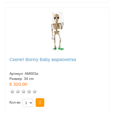
Скелет Bonny Baby марионетка
Артикул:
AM003a
Размер:
34 cm
€ 320.00
Кол-во
Купить