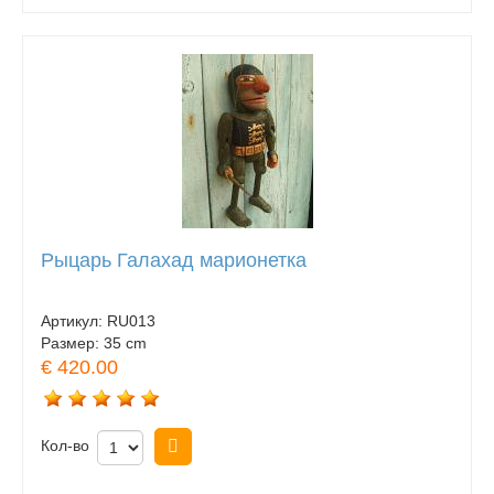
Рыцарь Галахад марионетка
Артикул:
RU013
Размер:
35 cm
€ 420.00
Кол-во
Купить