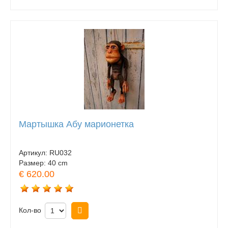
Мартышка Абу марионетка
Артикул:
RU032
Размер:
40 cm
€ 620.00
Кол-во
Купить