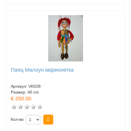
Паяц Малоун марионетка
Артикул:
VK028
Размер:
40 cm
€ 250.00
Кол-во
Купить