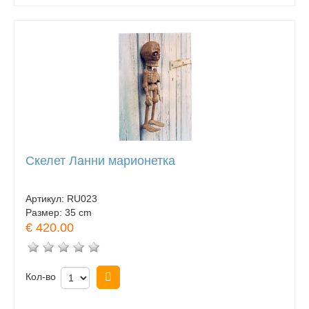
Скелет Ланни марионетка
Артикул:
RU023
Размер:
35 cm
€ 420.00
Кол-во
Купить