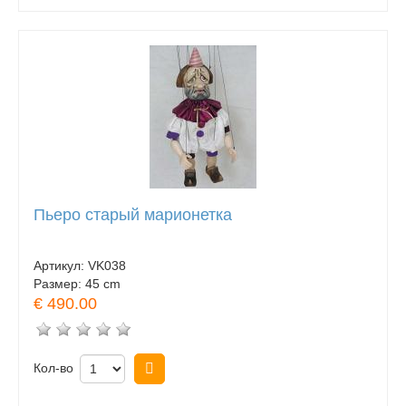
Пьеро старый марионетка
Артикул:
VK038
Размер:
45 cm
€ 490.00
Кол-во
Купить