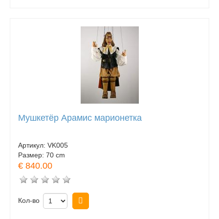
Мушкетёр Арамис марионетка
Артикул:
VK005
Размер:
70 cm
€ 840.00
Кол-во
Купить