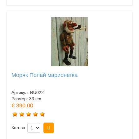
Моряк Попай марионетка
Артикул:
RU022
Размер:
33 cm
€ 390.00
Кол-во
Купить