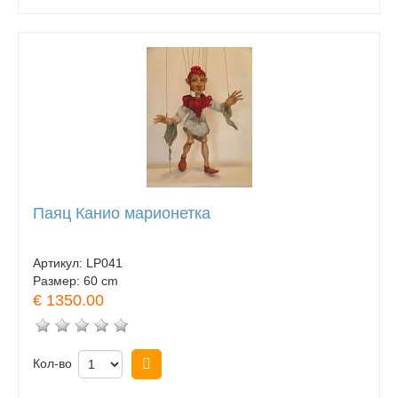
Паяц Канио марионетка
Артикул:
LP041
Размер:
60 cm
€ 1350.00
Кол-во
Купить