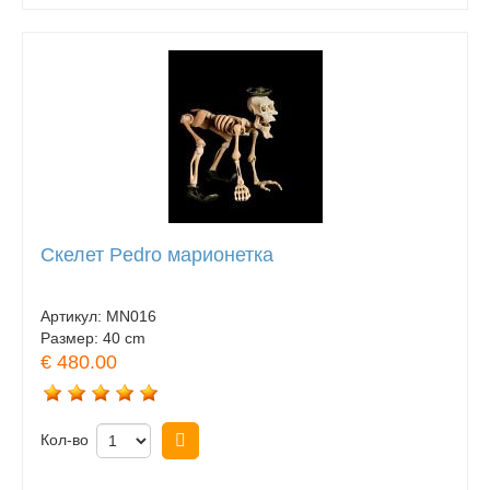
Скелет Pedro марионетка
Артикул:
MN016
Размер:
40 cm
€ 480.00
Кол-во
Купить