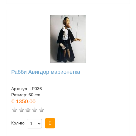
Рабби Авигдор марионетка
Артикул:
LP036
Размер:
60 cm
€ 1350.00
Кол-во
Купить