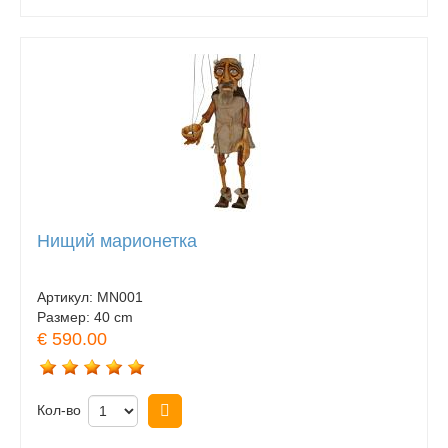
Нищий марионетка
Артикул:
MN001
Размер:
40 cm
€ 590.00
Кол-во
Купить