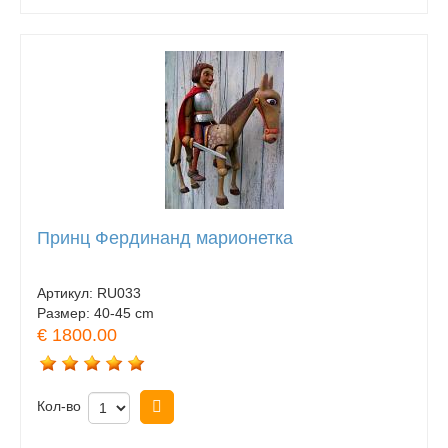
Принц Фердинанд марионетка
Артикул:
RU033
Размер:
40-45 cm
€ 1800.00
Кол-во
Купить