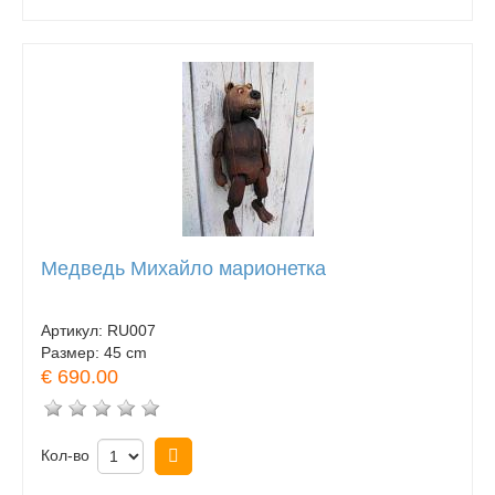
Медведь Михайло марионетка
Артикул:
RU007
Размер:
45 cm
€ 690.00
Кол-во
Купить