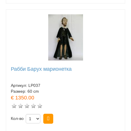
Рабби Барух марионетка
Артикул:
LP037
Размер:
60 cm
€ 1350.00
Кол-во
Купить