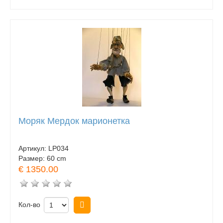
Моряк Мердок марионетка
Артикул:
LP034
Размер:
60 cm
€ 1350.00
Кол-во
Купить