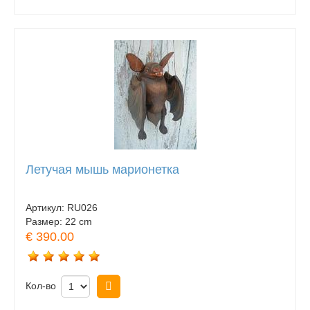
Летучая мышь марионетка
Артикул:
RU026
Размер:
22 cm
€ 390.00
Кол-во
Купить