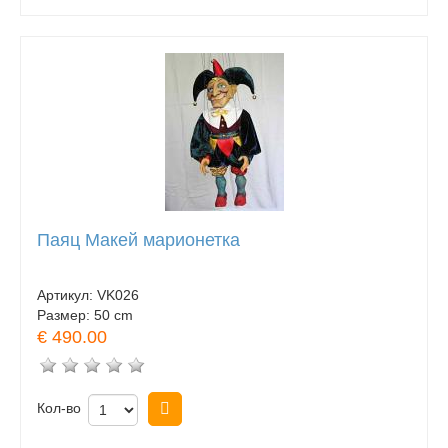
Паяц Макей марионетка
Артикул:
VK026
Размер:
50 cm
€ 490.00
Кол-во
Купить