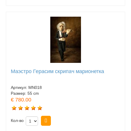
Маэстро Герасим скрипач марионетка
Артикул:
MN018
Размер:
55 cm
€ 780.00
Кол-во
Купить