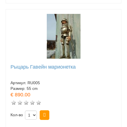
Рыцарь Гавейн марионетка
Артикул:
RU005
Размер:
55 cm
€ 890.00
Кол-во
Купить