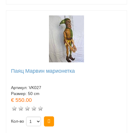
Паяц Марвин марионетка
Артикул:
VK027
Размер:
50 cm
€ 550.00
Кол-во
Купить