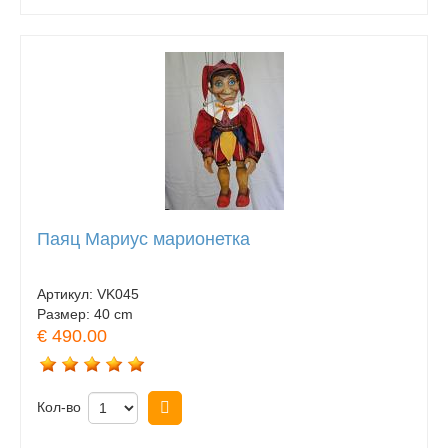
Паяц Мариус марионетка
Артикул:
VK045
Размер:
40 cm
€ 490.00
Кол-во
Купить