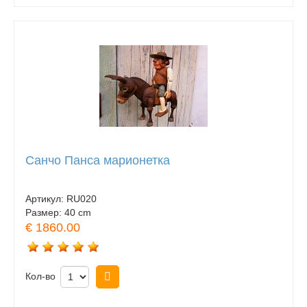
Санчо Панса марионетка
Артикул:
RU020
Размер:
40 cm
€ 1860.00
Кол-во
Купить